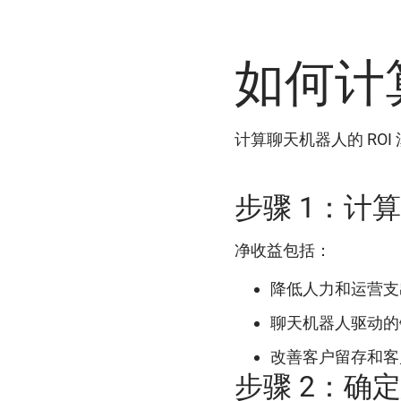
如何计
计算聊天机器人的 RO
步骤 1：计
净收益包括：
降低人力和运营支
聊天机器人驱动的
改善客户留存和客
步骤 2：确