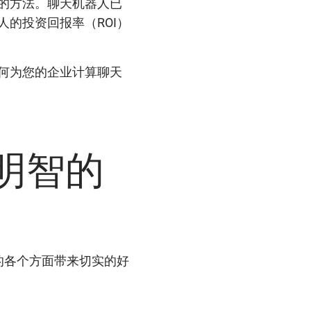
的方法。聊天机器人已
的投资回报率（ROI）
何为您的企业计算聊天
明智的
的各个方面带来切实的好