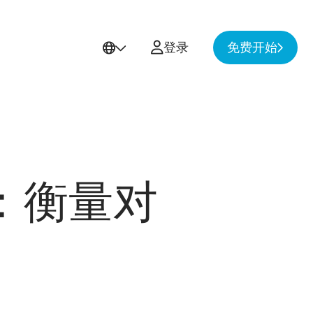
User
登录
免费开始
account
menu
：衡量对