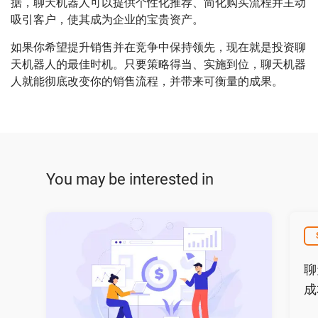
据，聊天机器人可以提供个性化推荐、简化购买流程并主动
吸引客户，使其成为企业的宝贵资产。
如果你希望提升销售并在竞争中保持领先，现在就是投资聊
天机器人的最佳时机。只要策略得当、实施到位，聊天机器
人就能彻底改变你的销售流程，并带来可衡量的成果。
You may be interested in
聊天机器
聊
成