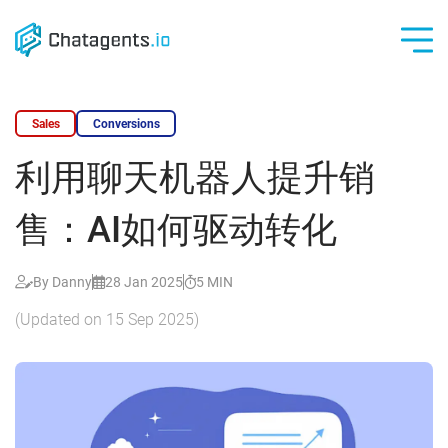
Skip
to
main
content
Sales
Conversions
利用聊天机器人提升销
售：AI如何驱动转化
By Danny
28 Jan 2025
5 MIN
(Updated on
15 Sep 2025
)