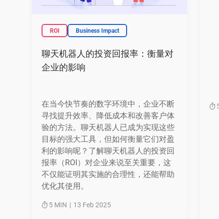
ROI
Business Impact
聊天机器人的投资回报率：衡量对
企业的影响
在当今快节奏的数字环境中，企业不断
5
寻找提升效率、降低成本和改善客户体
验的方法。聊天机器人已成为实现这些
目标的强大工具，但如何衡量它们对盈
利的影响呢？了解聊天机器人的投资回
报率（ROI）对企业来说至关重要，这
不仅能证明其实施的合理性，还能帮助
优化其使用。
5 MIN
|
13 Feb 2025