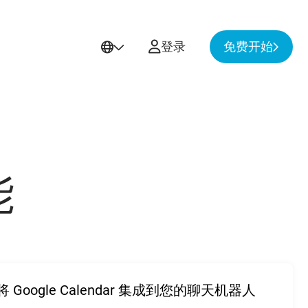
User
登录
免费开始
account
menu
能
将 Google Calendar 集成到您的聊天机器人