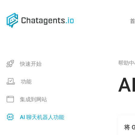
Skip
to
main
content
帮助中
快速开始
A
功能
集成到网站
AI 聊天机器人功能
将 