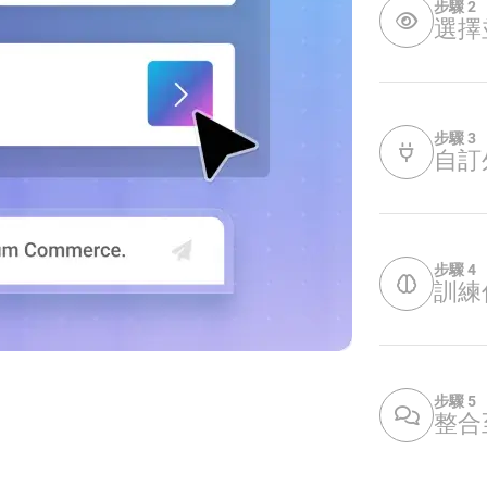
步驟 2
選擇
步驟 3
自訂
步驟 4
訓練
步驟 5
整合