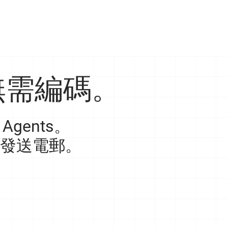
無需編碼。
gents。
發送電郵。