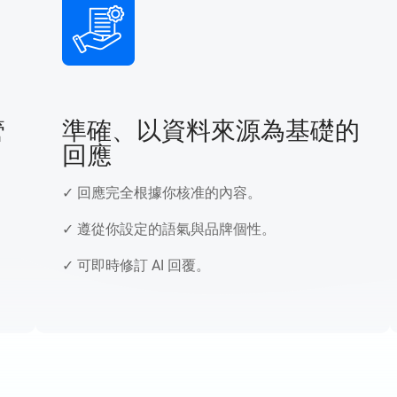
準確、以資料來源為基礎的
回應
✓
✓ 回應完全根據你核准的內容。
✓
✓ 遵從你設定的語氣與品牌個性。
✓
✓ 可即時修訂 AI 回覆。
✓