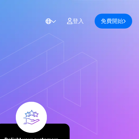
User
登入
免費開始
account
menu