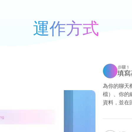
運作方式
步驟 1
填寫
為你的聊天
檔）、你的網
資料，並在