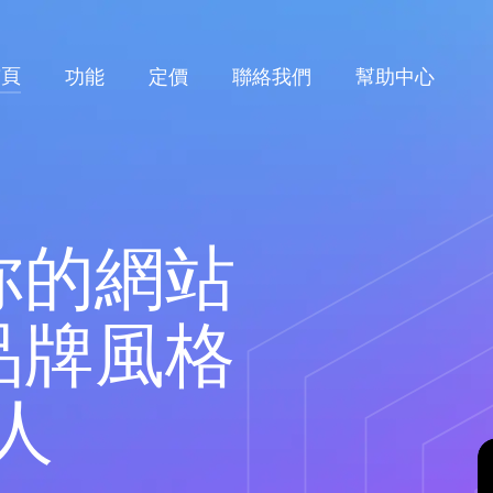
Main
首頁
功能
定價
聯絡我們
幫助中心
navigation
Video
file
你的網站
品牌風格
器人